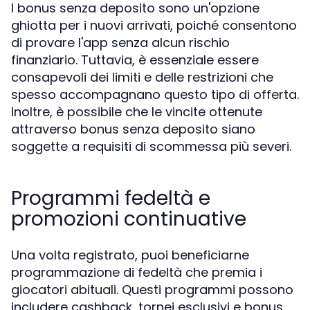
I bonus senza deposito sono un'opzione
ghiotta per i nuovi arrivati, poiché consentono
di provare l'app senza alcun rischio
finanziario. Tuttavia, è essenziale essere
consapevoli dei limiti e delle restrizioni che
spesso accompagnano questo tipo di offerta.
Inoltre, è possibile che le vincite ottenute
attraverso bonus senza deposito siano
soggette a requisiti di scommessa più severi.
Programmi fedeltà e
promozioni continuative
Una volta registrato, puoi beneficiarne
programmazione di fedeltà che premia i
giocatori abituali. Questi programmi possono
includere cashback, tornei esclusivi e bonus