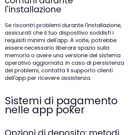
comuni durante
l'installazione
Se riscontri problemi durante l'installazione,
assicurati che il tuo dispositivo soddisfi i
requisiti minimi dell'app. A volte, potrebbe
essere necessario liberare spazio sulla
memoria o avere una versione del sistema
operativo aggiornata. In caso di persistenza
dei problemi, contatta il supporto clienti
dell'app per ricevere assistenza.
Sistemi di pagamento
nelle app poker
Opzioni di deposito: metodi