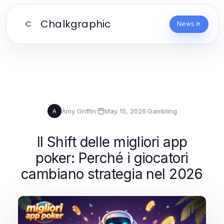
Chalkgraphic
C
News
Amy Griffin
·
May 15, 2026
·
Gambling
A
Il Shift delle migliori app
poker: Perché i giocatori
cambiano strategia nel 2026