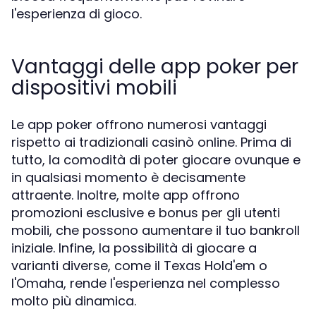
l'esperienza di gioco.
Vantaggi delle app poker per
dispositivi mobili
Le app poker offrono numerosi vantaggi
rispetto ai tradizionali casinò online. Prima di
tutto, la comodità di poter giocare ovunque e
in qualsiasi momento è decisamente
attraente. Inoltre, molte app offrono
promozioni esclusive e bonus per gli utenti
mobili, che possono aumentare il tuo bankroll
iniziale. Infine, la possibilità di giocare a
varianti diverse, come il Texas Hold'em o
l'Omaha, rende l'esperienza nel complesso
molto più dinamica.