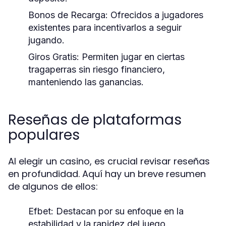
Bonos de Recarga:
Ofrecidos a jugadores
existentes para incentivarlos a seguir
jugando.
Giros Gratis:
Permiten jugar en ciertas
tragaperras sin riesgo financiero,
manteniendo las ganancias.
Reseñas de plataformas
populares
Al elegir un casino, es crucial revisar reseñas
en profundidad. Aquí hay un breve resumen
de algunos de ellos:
Efbet:
Destacan por su enfoque en la
estabilidad y la rapidez del juego.