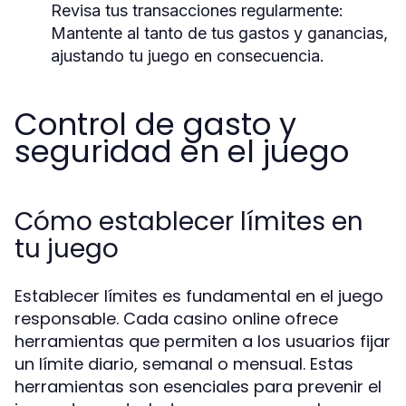
Revisa tus transacciones regularmente:
Mantente al tanto de tus gastos y ganancias,
ajustando tu juego en consecuencia.
Control de gasto y
seguridad en el juego
Cómo establecer límites en
tu juego
Establecer límites es fundamental en el juego
responsable. Cada casino online ofrece
herramientas que permiten a los usuarios fijar
un límite diario, semanal o mensual. Estas
herramientas son esenciales para prevenir el