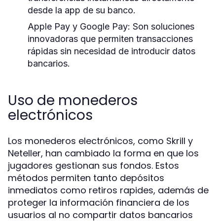
desde la app de su banco.
Apple Pay y Google Pay:
Son soluciones
innovadoras que permiten transacciones
rápidas sin necesidad de introducir datos
bancarios.
Uso de monederos
electrónicos
Los monederos electrónicos, como Skrill y
Neteller, han cambiado la forma en que los
jugadores gestionan sus fondos. Estos
métodos permiten tanto depósitos
inmediatos como retiros rapides, además de
proteger la información financiera de los
usuarios al no compartir datos bancarios