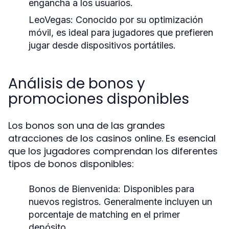
engancha a los usuarios.
LeoVegas:
Conocido por su optimización
móvil, es ideal para jugadores que prefieren
jugar desde dispositivos portátiles.
Análisis de bonos y
promociones disponibles
Los bonos son una de las grandes
atracciones de los casinos online. Es esencial
que los jugadores comprendan los diferentes
tipos de bonos disponibles:
Bonos de Bienvenida:
Disponibles para
nuevos registros. Generalmente incluyen un
porcentaje de matching en el primer
depósito.