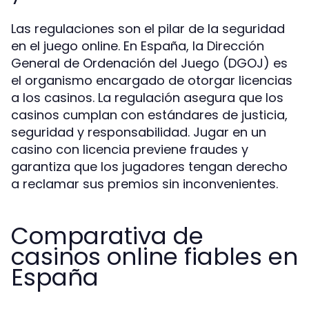
Las regulaciones son el pilar de la seguridad
en el juego online. En España, la Dirección
General de Ordenación del Juego (DGOJ) es
el organismo encargado de otorgar licencias
a los casinos. La regulación asegura que los
casinos cumplan con estándares de justicia,
seguridad y responsabilidad. Jugar en un
casino con licencia previene fraudes y
garantiza que los jugadores tengan derecho
a reclamar sus premios sin inconvenientes.
Comparativa de
casinos online fiables en
España