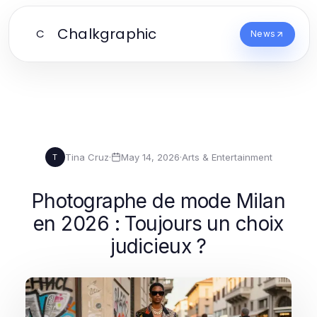
Chalkgraphic
C
News
Tina Cruz
·
May 14, 2026
·
Arts & Entertainment
T
Photographe de mode Milan
en 2026 : Toujours un choix
judicieux ?