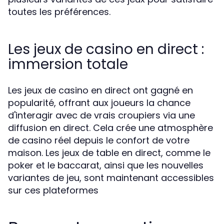
toutes les préférences.
Les jeux de casino en direct :
immersion totale
Les jeux de casino en direct ont gagné en
popularité, offrant aux joueurs la chance
d'interagir avec de vrais croupiers via une
diffusion en direct. Cela crée une atmosphère
de casino réel depuis le confort de votre
maison. Les jeux de table en direct, comme le
poker et le baccarat, ainsi que les nouvelles
variantes de jeu, sont maintenant accessibles
sur ces plateformes