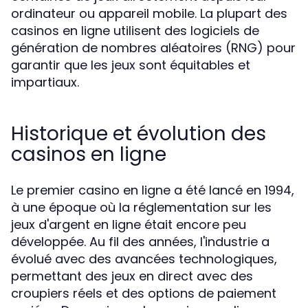
ordinateur ou appareil mobile. La plupart des
casinos en ligne utilisent des logiciels de
génération de nombres aléatoires (RNG) pour
garantir que les jeux sont équitables et
impartiaux.
Historique et évolution des
casinos en ligne
Le premier casino en ligne a été lancé en 1994,
à une époque où la réglementation sur les
jeux d'argent en ligne était encore peu
développée. Au fil des années, l'industrie a
évolué avec des avancées technologiques,
permettant des jeux en direct avec des
croupiers réels et des options de paiement