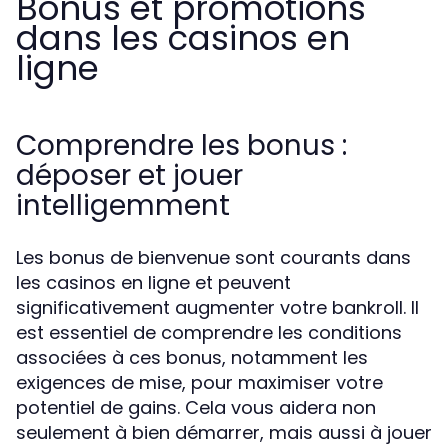
Bonus et promotions
dans les casinos en
ligne
Comprendre les bonus :
déposer et jouer
intelligemment
Les bonus de bienvenue sont courants dans
les casinos en ligne et peuvent
significativement augmenter votre bankroll. Il
est essentiel de comprendre les conditions
associées à ces bonus, notamment les
exigences de mise, pour maximiser votre
potentiel de gains. Cela vous aidera non
seulement à bien démarrer, mais aussi à jouer