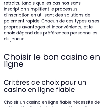
retraits, tandis que les casinos sans
inscription simplifient le processus
d'inscription en utilisant des solutions de
paiement rapide. Chacun de ces types a ses
propres avantages et inconvénients, et le
choix dépend des préférences personnelles
du joueur.
Choisir le bon casino en
ligne
Critères de choix pour un
casino en ligne fiable
Choisir un casino en ligne fiable nécessite de