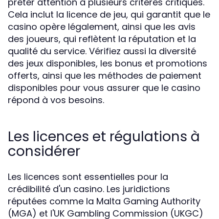
prêter attention à plusieurs critères critiques.
Cela inclut la licence de jeu, qui garantit que le
casino opère légalement, ainsi que les avis
des joueurs, qui reflètent la réputation et la
qualité du service. Vérifiez aussi la diversité
des jeux disponibles, les bonus et promotions
offerts, ainsi que les méthodes de paiement
disponibles pour vous assurer que le casino
répond à vos besoins.
Les licences et régulations à
considérer
Les licences sont essentielles pour la
crédibilité d'un casino. Les juridictions
réputées comme la Malta Gaming Authority
(MGA) et l'UK Gambling Commission (UKGC)