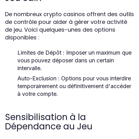
De nombreux crypto casinos offrent des outils
de contrôle pour aider à gérer votre activité
de jeu. Voici quelques-unes des options
disponibles :
Limites de Dépôt
: Imposer un maximum que
vous pouvez déposer dans un certain
intervalle.
Auto-Exclusion
: Options pour vous interdire
temporairement ou définitivement d'accéder
à votre compte.
Sensibilisation à la
Dépendance au Jeu