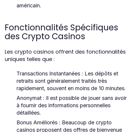
américain.
Fonctionnalités Spécifiques
des Crypto Casinos
Les crypto casinos offrent des fonctionnalités
uniques telles que :
Transactions Instantanées
: Les dépôts et
retraits sont généralement traités très
rapidement, souvent en moins de 10 minutes.
Anonymat
: Il est possible de jouer sans avoir
à fournir des informations personnelles
détaillées.
Bonus Améliorés
: Beaucoup de crypto
casinos proposent des offres de bienvenue