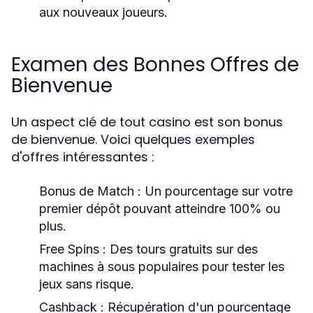
aux nouveaux joueurs.
Examen des Bonnes Offres de
Bienvenue
Un aspect clé de tout casino est son bonus
de bienvenue. Voici quelques exemples
d'offres intéressantes :
Bonus de Match
: Un pourcentage sur votre
premier dépôt pouvant atteindre 100% ou
plus.
Free Spins
: Des tours gratuits sur des
machines à sous populaires pour tester les
jeux sans risque.
Cashback
: Récupération d'un pourcentage