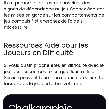
Il est primordial de rester conscient des
signes de dépendance au jeu. Sachez écouter
les mises en garde sur les comportements de
jeu compulsif et cherchez de l'aide si
nécessaire.
Ressources Aide pour les
Joueurs en Difficulté
Si vous ou un proche êtes en difficulté avec le
jeu, des ressources telles que
Joueurs Info
peuvent fournir un soutien précieux. Ne
Service
laissez pas le jeu perturber votre vie.
Chalkgraphic