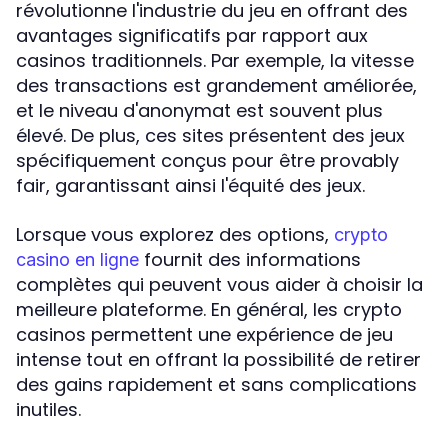
révolutionne l'industrie du jeu en offrant des
avantages significatifs par rapport aux
casinos traditionnels. Par exemple, la vitesse
des transactions est grandement améliorée,
et le niveau d'anonymat est souvent plus
élevé. De plus, ces sites présentent des jeux
spécifiquement conçus pour être provably
fair, garantissant ainsi l'équité des jeux.
Lorsque vous explorez des options,
crypto
fournit des informations
casino en ligne
complètes qui peuvent vous aider à choisir la
meilleure plateforme. En général, les crypto
casinos permettent une expérience de jeu
intense tout en offrant la possibilité de retirer
des gains rapidement et sans complications
inutiles.