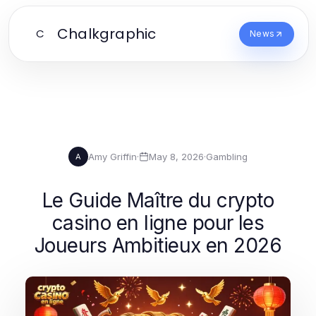
Chalkgraphic
C
News
Amy Griffin
·
May 8, 2026
·
Gambling
A
Le Guide Maître du crypto
casino en ligne pour les
Joueurs Ambitieux en 2026