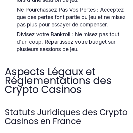
Ne Pourchassez Pas Vos Pertes
: Acceptez
que des pertes font partie du jeu et ne misez
pas plus pour essayer de compenser.
Divisez votre Bankroll
: Ne misez pas tout
d'un coup. Répartissez votre budget sur
plusieurs sessions de jeu.
Aspects Légaux et
Réglementations des
Crypto Casinos
Statuts Juridiques des Crypto
Casinos en France