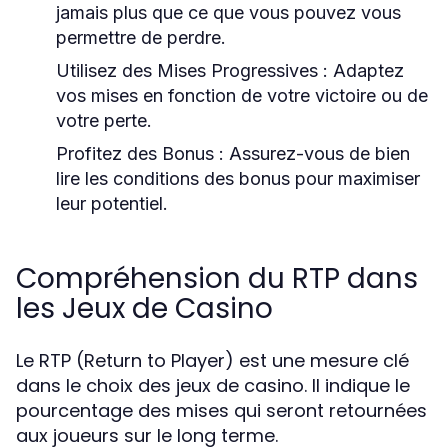
jamais plus que ce que vous pouvez vous
permettre de perdre.
Utilisez des Mises Progressives
: Adaptez
vos mises en fonction de votre victoire ou de
votre perte.
Profitez des Bonus
: Assurez-vous de bien
lire les conditions des bonus pour maximiser
leur potentiel.
Compréhension du RTP dans
les Jeux de Casino
Le RTP (Return to Player) est une mesure clé
dans le choix des jeux de casino. Il indique le
pourcentage des mises qui seront retournées
aux joueurs sur le long terme.