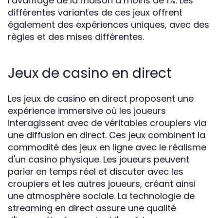
l’avantage de la maison à moins de 1%. Les
différentes variantes de ces jeux offrent
également des expériences uniques, avec des
règles et des mises différentes.
Jeux de casino en direct
Les jeux de casino en direct proposent une
expérience immersive où les joueurs
interagissent avec de véritables croupiers via
une diffusion en direct. Ces jeux combinent la
commodité des jeux en ligne avec le réalisme
d'un casino physique. Les joueurs peuvent
parier en temps réel et discuter avec les
croupiers et les autres joueurs, créant ainsi
une atmosphère sociale. La technologie de
streaming en direct assure une qualité