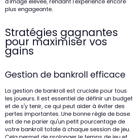
d'image élevée, rendant l'expérience encore
plus engageante.
Stratégies gagnantes
pour maximiser vos
gains
Gestion de bankroll efficace
La gestion de bankroll est cruciale pour tous
les joueurs. Il est essentiel de définir un budget
et de s'y tenir, ce qui peut aider à éviter des
pertes importantes. Une bonne règle de base
est de ne parier qu'un petit pourcentage de
votre bankroll totale à chaque session de jeu.
Cela permet de prolonger le temps de jeu et