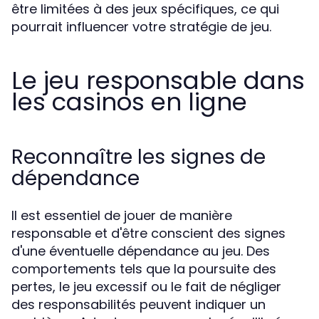
être limitées à des jeux spécifiques, ce qui
pourrait influencer votre stratégie de jeu.
Le jeu responsable dans
les casinos en ligne
Reconnaître les signes de
dépendance
Il est essentiel de jouer de manière
responsable et d'être conscient des signes
d'une éventuelle dépendance au jeu. Des
comportements tels que la poursuite des
pertes, le jeu excessif ou le fait de négliger
des responsabilités peuvent indiquer un